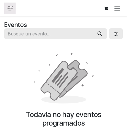
Ir al contenido
Eventos
Todavía no hay eventos
programados