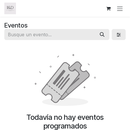
Ir al contenido
Eventos
Todavía no hay eventos
programados