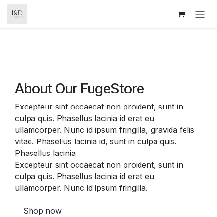
About us
Ir al contenido
Home
About
About Our
FugeStore
Excepteur sint occaecat non proident, sunt in
culpa quis. Phasellus lacinia id erat eu
ullamcorper. Nunc id ipsum fringilla, gravida felis
vitae. Phasellus lacinia id, sunt in culpa quis.
Phasellus lacinia
Excepteur sint occaecat non proident, sunt in
culpa quis. Phasellus lacinia id erat eu
ullamcorper. Nunc id ipsum fringilla.
Shop now