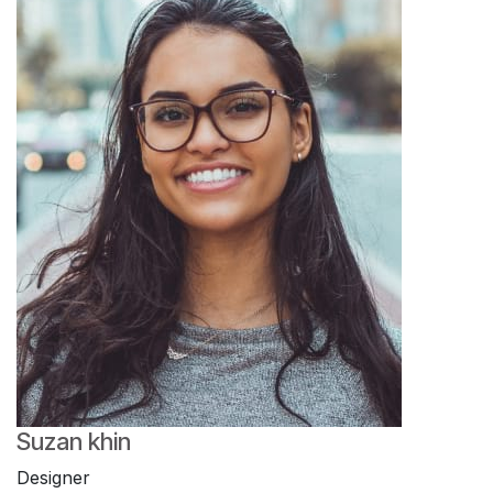
Suzan khin
Designer